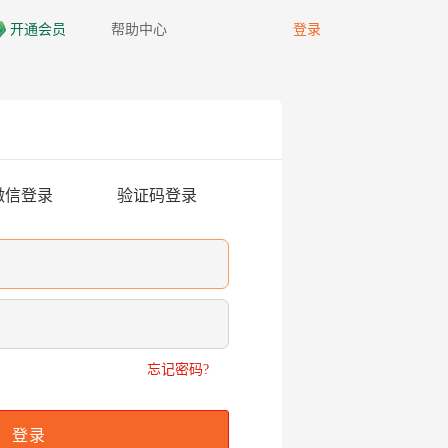
帮助中心
登录
开通会员
QQ群：397207346
微信登录
验证码登录
忘记密码?