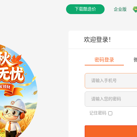
下载酷造价
企业版
欢迎登录！
密码登录
记住密码