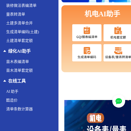
装修做法表编清单
机电AI助手
量表转清单
土建多清单合并
生成清单编码(土建)
土建清单套定额
绿化AI助手
苗木表编清单
苗木清单套定额
在线工具
AI 助手
酷造价
清单条数计算器