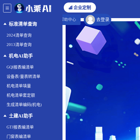
企业定制
去登录
帮助中心
标准清单查询
2024清单查询
2013清单查询
机电AI助手
GQI报表编清单
设备表/量表转清单
机电清单填量
机电清单套定额
生成清单编码(机电)
土建AI助手
GTJ报表编清单
门窗表编清单